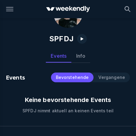
SPFDJ
Events
Info
Events
Bevorstehende
Vergangene
Keine bevorstehende Events
SPFDJ
nimmt aktuell an keinen Events teil