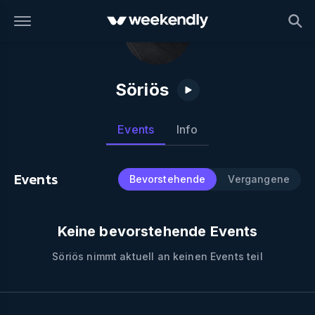
Söriös
Events
Info
Events
Bevorstehende
Vergangene
Keine bevorstehende Events
Söriös
nimmt aktuell an keinen Events teil