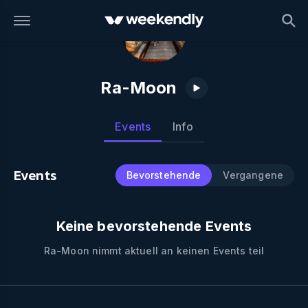
Ra-Moon
Events
Info
Events
Bevorstehende
Vergangene
Keine bevorstehende Events
Ra-Moon
nimmt aktuell an keinen Events teil