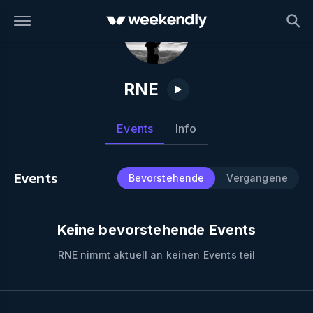
RNE
Events
Info
Events
Bevorstehende
Vergangene
Keine bevorstehende Events
RNE
nimmt aktuell an keinen Events teil