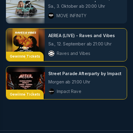
KNTRLVRLST & NYRA | Zinkbad
Sa., 3. Oktober
ab
20:00
Uhr
Zürich
MOVE INFINITY
AEREA (LIVE) - Raves and Vibes
Sa., 12. September
ab
21:00
Uhr
Raves and Vibes
Gewinne Tickets
Street Parade Afterparty by Impact
Morgen
ab
21:00
Uhr
Impact Rave
Gewinne Tickets