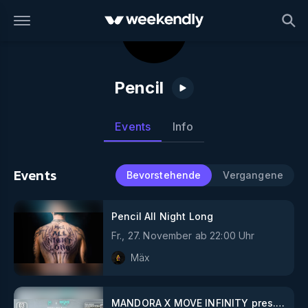
Pencil
Events
Info
Events
Bevorstehende
Vergangene
Pencil All Night Long
Fr., 27. November
ab
22:00
Uhr
Mäx
MANDORA X MOVE INFINITY pres.