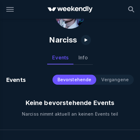
Narciss
Events
Info
Events
Bevorstehende
Vergangene
Keine bevorstehende Events
Narciss
nimmt aktuell an keinen Events teil