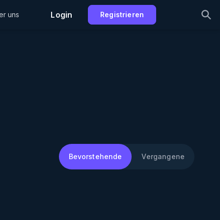
Login
er uns
Registrieren
Bevorstehende
Vergangene