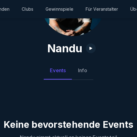
inden
Clubs
Gewinnspiele
Für Veranstalter
Üb
Nandu
Events
Info
Keine bevorstehende Events