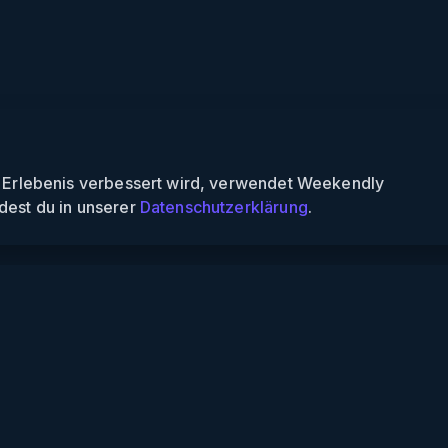
n Erlebenis verbessert wird, verwendet Weekendly
dest du in unserer
Datenschutzerklärung
.
Informationen
Über uns
Für Partner
Für Veranstalter