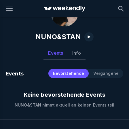
NUNO&STAN
Events
Info
Events
Bevorstehende
Vergangene
Keine bevorstehende Events
NUNO&STAN
nimmt aktuell an keinen Events teil