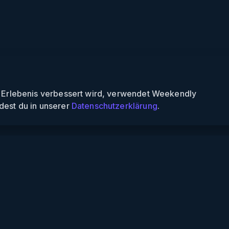
n Erlebenis verbessert wird, verwendet Weekendly
dest du in unserer
Datenschutzerklärung
.
Informationen
Über uns
Für Partner
Für Veranstalter