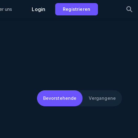
Login
er uns
Registrieren
Bevorstehende
Vergangene