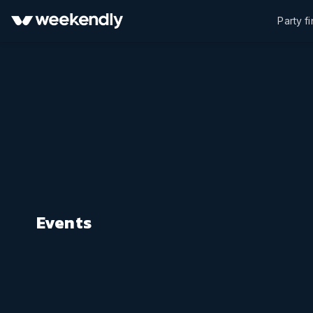
Party f
Events