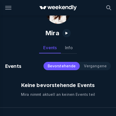
Mira
Events
Info
Events
Bevorstehende
Vergangene
Keine bevorstehende Events
Mira
nimmt aktuell an keinen Events teil