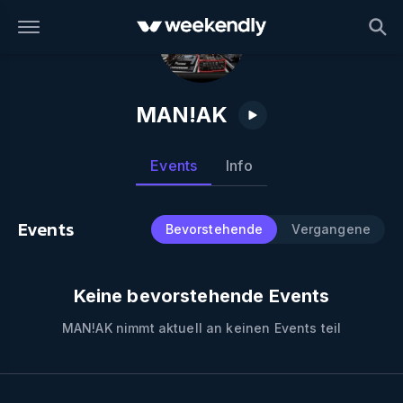
MAN!AK
Events
Info
Events
Bevorstehende
Vergangene
Keine bevorstehende Events
MAN!AK
nimmt aktuell an keinen Events teil