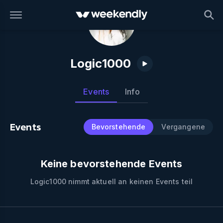
Logic1000
Events
Info
Events
Bevorstehende
Vergangene
Keine bevorstehende Events
Logic1000
nimmt aktuell an keinen Events teil