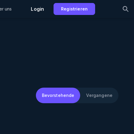
Login
er uns
Registrieren
Bevorstehende
Vergangene