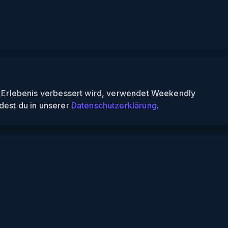
n Erlebenis verbessert wird, verwendet Weekendly
dest du in unserer
Datenschutzerklärung
.
Informationen
Über uns
Für Partner
Für Veranstalter