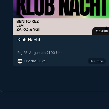
Zürich
Klub Nacht
Fr., 28. August
ab
21:00
Uhr
Friedas Büxe
Electronic