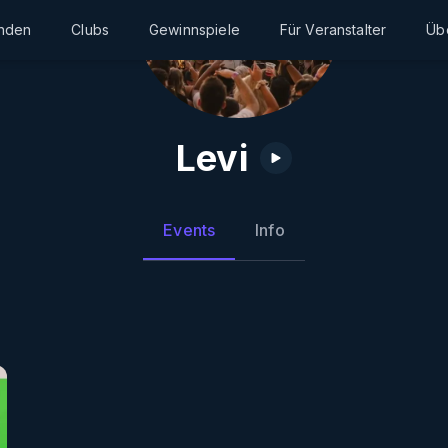
inden
Clubs
Gewinnspiele
Für Veranstalter
Üb
Levi
Events
Info