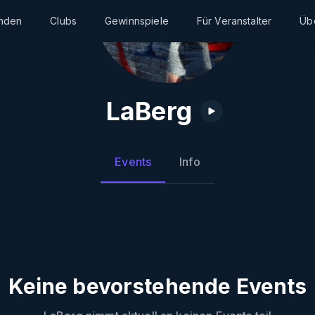
inden
Clubs
Gewinnspiele
Für Veranstalter
Üb
LaBerg
Events
Info
Keine bevorstehende Events