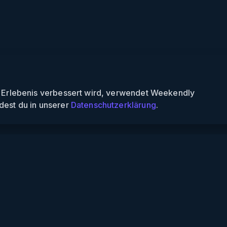
n Erlebenis verbessert wird, verwendet Weekendly
dest du in unserer
Datenschutzerklärung
.
Informationen
Über uns
Für Partner
Für Veranstalter