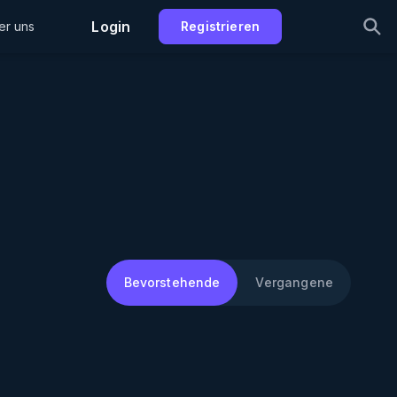
Login
er uns
Registrieren
Bevorstehende
Vergangene