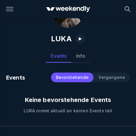
LUKA
Events
Info
Events
Bevorstehende
Vergangene
Keine bevorstehende Events
LUKA
nimmt aktuell an keinen Events teil