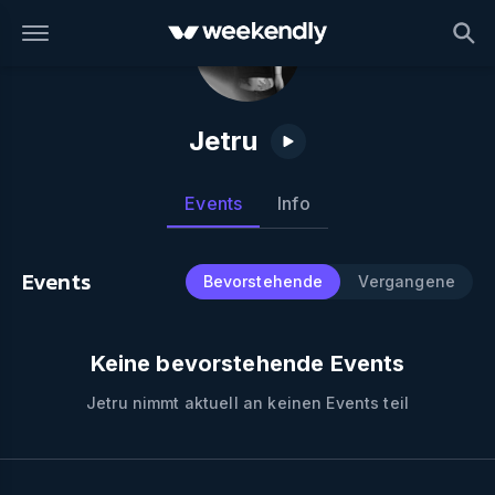
Jetru
Events
Info
Events
Bevorstehende
Vergangene
Keine bevorstehende Events
Jetru
nimmt aktuell an keinen Events teil