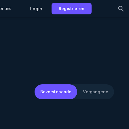
Login
er uns
Registrieren
Bevorstehende
Vergangene