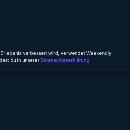
n Erlebenis verbessert wird, verwendet Weekendly
dest du in unserer
Datenschutzerklärung
.
Informationen
Über uns
Für Partner
Für Veranstalter