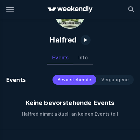
Halfred
Events
Info
Events
Bevorstehende
Vergangene
Keine bevorstehende Events
Halfred
nimmt aktuell an keinen Events teil