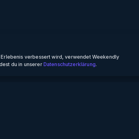
n Erlebenis verbessert wird, verwendet Weekendly
dest du in unserer
Datenschutzerklärung
.
Informationen
Über uns
Für Partner
Für Veranstalter