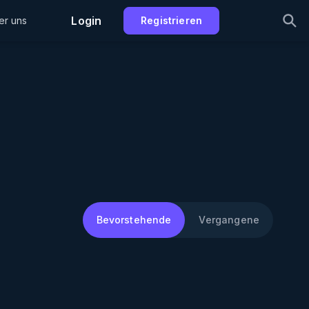
Login
er uns
Registrieren
Bevorstehende
Vergangene