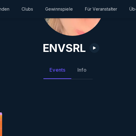
inden
Clubs
Gewinnspiele
Für Veranstalter
Üb
ENVSRL
Events
Info