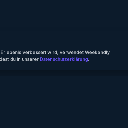
n Erlebenis verbessert wird, verwendet Weekendly
dest du in unserer
Datenschutzerklärung
.
Informationen
Über uns
Für Partner
Für Veranstalter