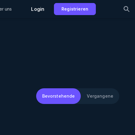
Login
er uns
Registrieren
Bevorstehende
Vergangene