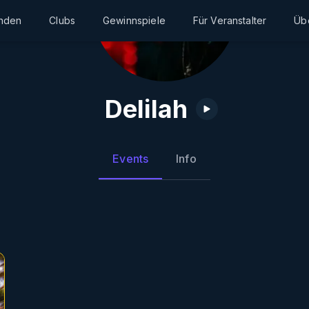
inden
Clubs
Gewinnspiele
Für Veranstalter
Üb
Delilah
Events
Info