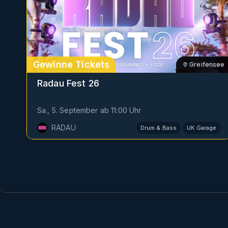
Gewinne Tickets
Greifensee
Radau Fest 26
Sa., 5. September
ab
11:00
Uhr
RADAU
Drum & Bass
UK Garage