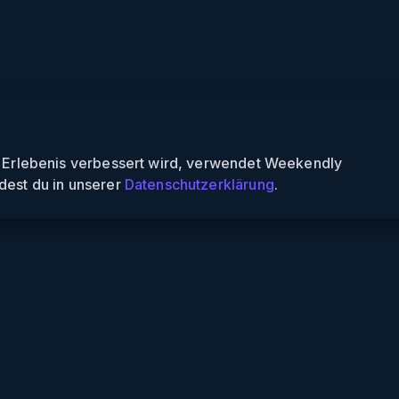
n Erlebenis verbessert wird, verwendet Weekendly
dest du in unserer
Datenschutzerklärung
.
Informationen
Über uns
Für Partner
Für Veranstalter