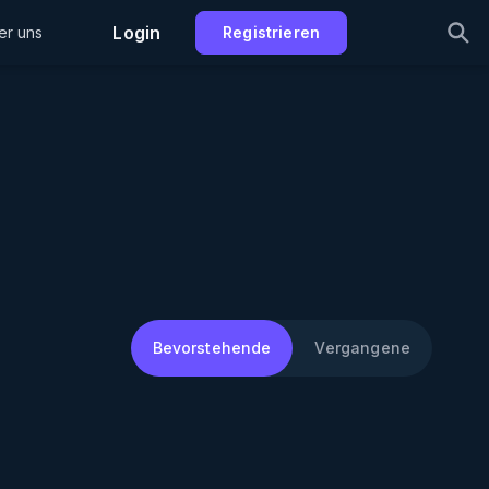
Login
er uns
Registrieren
Bevorstehende
Vergangene