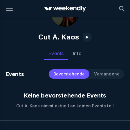
Cut A. Kaos
Events
Info
Events
Bevorstehende
Vergangene
Keine bevorstehende Events
Cut A. Kaos
nimmt aktuell an keinen Events teil