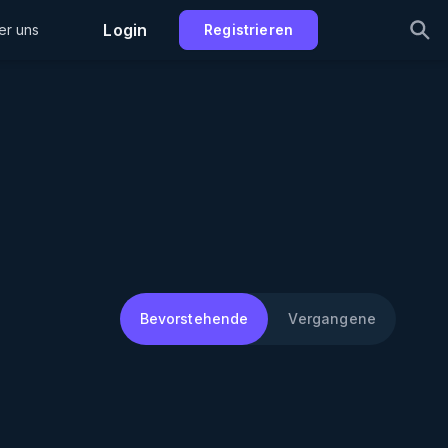
Login
er uns
Registrieren
Bevorstehende
Vergangene