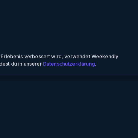
n Erlebenis verbessert wird, verwendet Weekendly
dest du in unserer
Datenschutzerklärung
.
Informationen
Über uns
Für Partner
Für Veranstalter