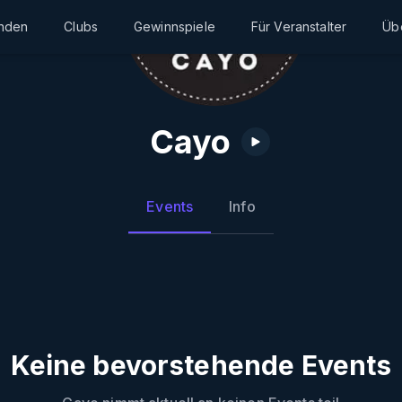
inden
Clubs
Gewinnspiele
Für Veranstalter
Üb
Cayo
Events
Info
Keine bevorstehende Events