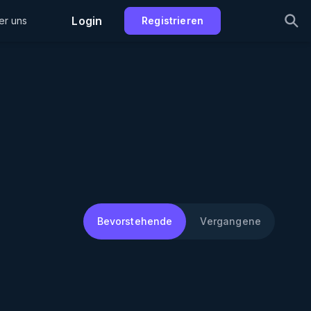
Login
er uns
Registrieren
Bevorstehende
Vergangene