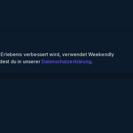
n Erlebenis verbessert wird, verwendet Weekendly
dest du in unserer
Datenschutzerklärung
.
Informationen
Über uns
Für Partner
Für Veranstalter