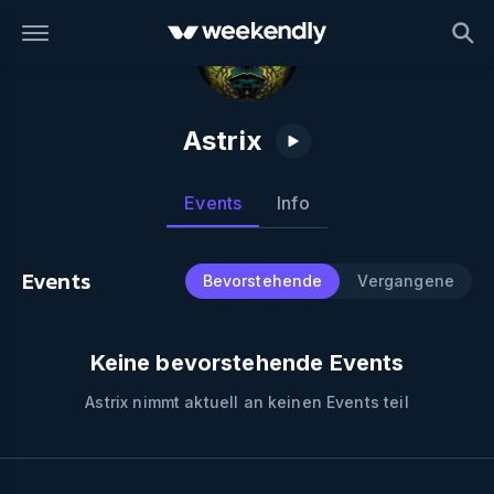
Astrix
Events
Info
Events
Bevorstehende
Vergangene
Keine bevorstehende Events
Astrix
nimmt aktuell an keinen Events teil