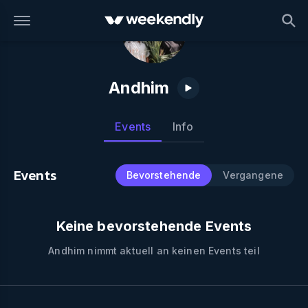
Andhim
Events
Info
Events
Bevorstehende
Vergangene
Keine bevorstehende Events
Andhim
nimmt aktuell an keinen Events teil