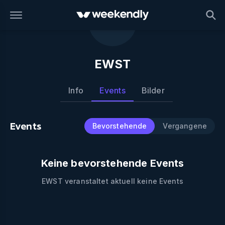
EWST
Info
Events
Bilder
Events
Bevorstehende
Vergangene
Keine bevorstehende Events
EWST
veranstaltet aktuell keine Events