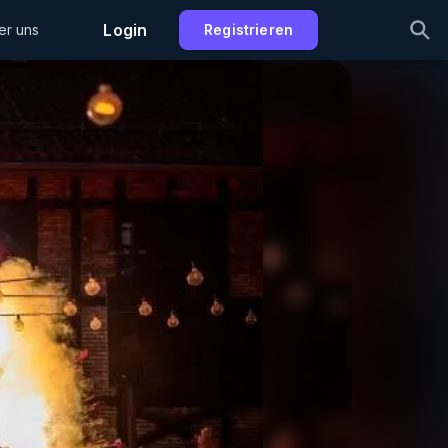
Login
er uns
Registrieren