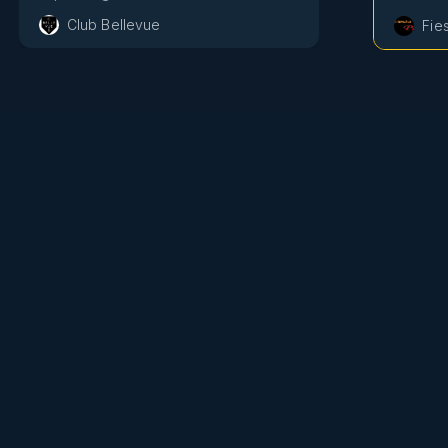
Club Bellevue
Fie