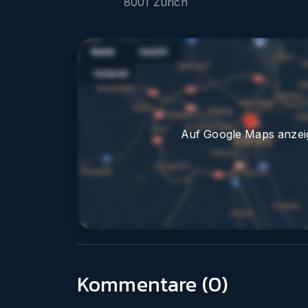
8001
Zürich
Auf Google Maps anzei
Kommentare (
0
)