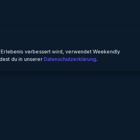
n Erlebenis verbessert wird, verwendet Weekendly
dest du in unserer
Datenschutzerklärung
.
Informationen
Über uns
Für Partner
Für Veranstalter