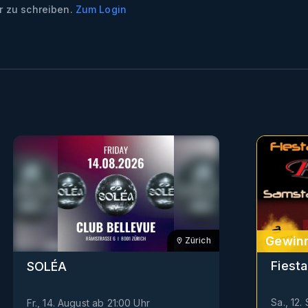
 zu schreiben.
Zum Login
Gewinn
Zürich
Fiesta
SOLÉA
Sa., 12
Fr., 14. August
ab
21:00
Uhr