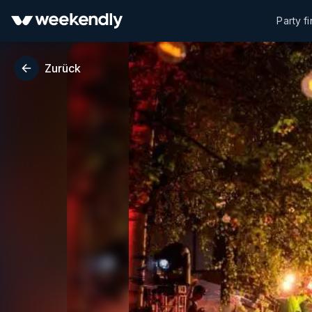
Party f
Zurück