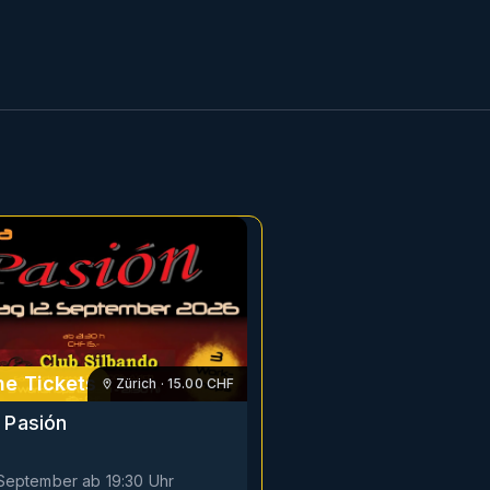
e Tickets
Zürich
·
15.00
CHF
 Pasión
. September
ab
19:30
Uhr