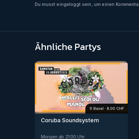
Du musst eingeloggt sein, um einen Kommentar
Ähnliche Partys
Basel
·
8.00
CHF
Coruba Soundsystem
Morgen
ab
21:00
Uhr