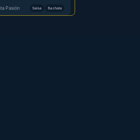
sta Pasión
Salsa
Bachata