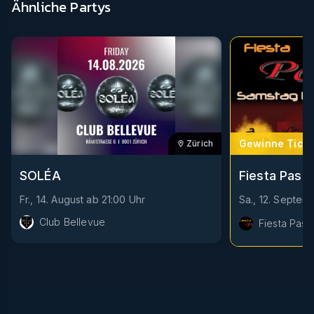
Ähnliche Partys
Gewinne Ticke
Zürich
Fiesta Pasió
SOLÉA
Sa., 12. Septem
Fr., 14. August
ab
21:00
Uhr
Club Bellevue
Fiesta Pasi