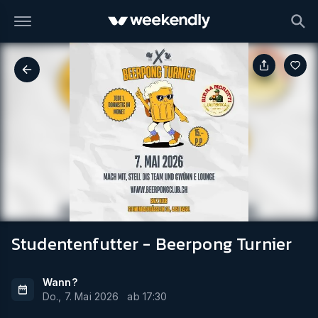
Studentenfutter - Beerpong Turnier
Wann?
Do., 7. Mai 2026
ab
17:30