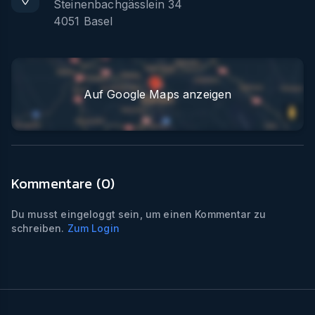
Steinenbachgässlein 34
4051
Basel
Auf Google Maps anzeigen
Kommentare (
0
)
Du musst eingeloggt sein, um einen Kommentar zu
schreiben.
Zum Login