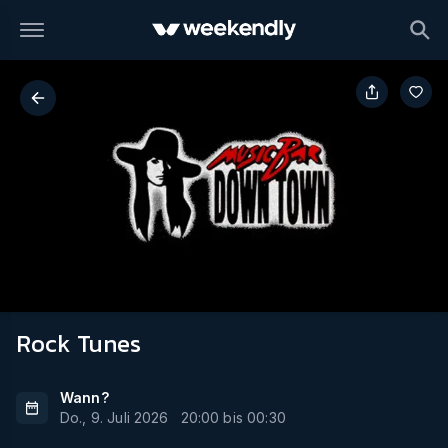
Rock Tunes
Wann?
Do., 9. Juli 2026
20:00
bis
00:30