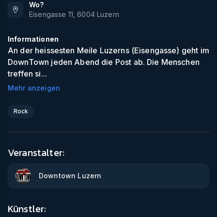
Wo?
Eisengasse 11
,
6004
Luzern
Informationen
An der heissesten Meile Luzerns (Eisengasse) geht im
DownTown jeden Abend die Post ab. Die Menschen
treffen si...
Mehr anzeigen
Rock
Veranstalter:
Downtown Luzern
Künstler: