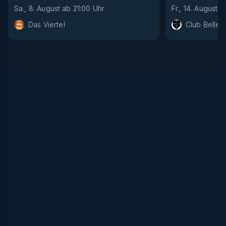
Sa., 8. August
ab
21:00
Uhr
Fr., 14. August
a
Das Viertel
Club Bellev