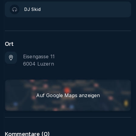
DJ Skid
Ort
Eisengasse 11
6004
Luzern
Auf Google Maps anzeigen
Kommentare (
0
)