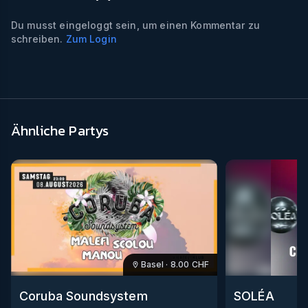
Du musst eingeloggt sein, um einen Kommentar zu
schreiben.
Zum Login
Ähnliche Partys
Basel
·
8.00
CHF
Coruba Soundsystem
SOLÉA