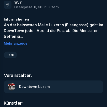
Wo?
Eisengasse 11
,
6004
Luzern
Informationen
An der heissesten Meile Luzerns (Eisengasse) geht im
DownTown jeden Abend die Post ab. Die Menschen
treffen si...
Mehr anzeigen
Rock
Veranstalter:
Downtown Luzern
Künstler: