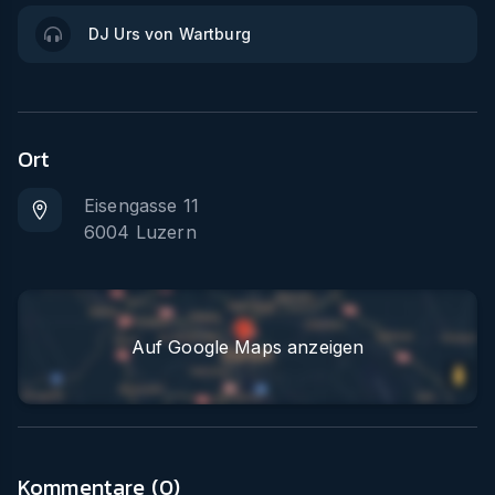
DJ Urs von Wartburg
Ort
Eisengasse 11
6004
Luzern
Auf Google Maps anzeigen
Kommentare (
0
)