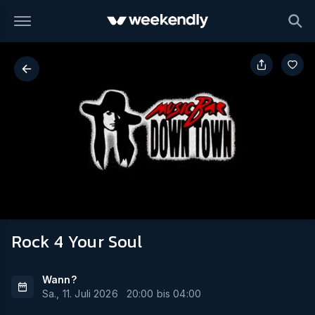
Rock 4 Your Soul
Wann?
Sa., 11. Juli 2026
20:00
bis
04:00