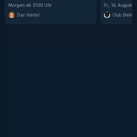
Morgen
ab
21:00
Uhr
Fr., 14. August
a
Das Viertel
Club Bellev