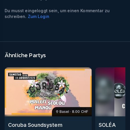
Du musst eingeloggt sein, um einen Kommentar zu
schreiben.
Zum Login
Ähnliche Partys
Basel
·
8.00
CHF
Coruba Soundsystem
SOLÉA