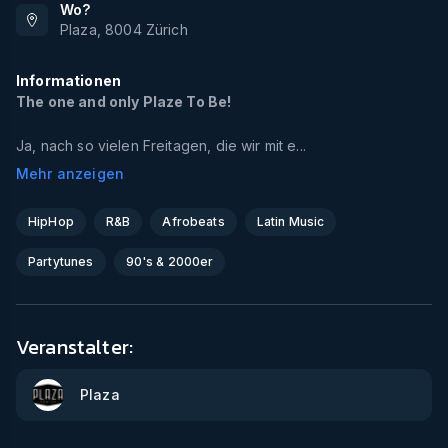
Wo?
Plaza
,
8004
Zürich
Informationen
The one and only Plaze To Be!
Ja, nach so vielen Freitagen, die wir mit e...
Mehr anzeigen
HipHop
R&B
Afrobeats
Latin Music
Partytunes
90's & 2000er
Veranstalter:
Plaza