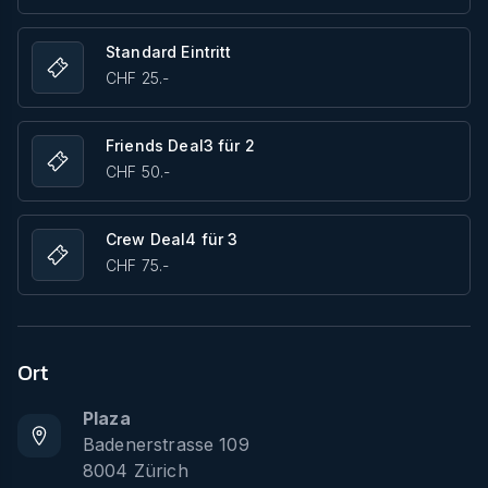
Standard Eintritt
CHF 25.-
Friends Deal3 für 2
CHF 50.-
Crew Deal4 für 3
CHF 75.-
Ort
Plaza
Badenerstrasse 109
8004
Zürich