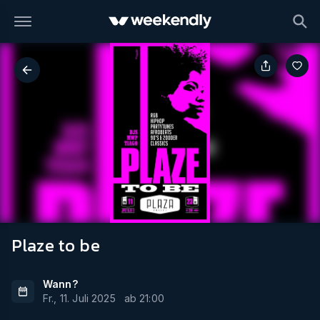
Plaze to be
Wann?
Fr., 11. Juli 2025
ab
21:00