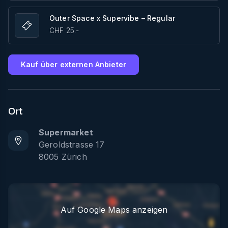
Outer Space x Supervibe – Regular
CHF 25.-
Kauf über externen Anbieter
Ort
Supermarket
Geroldstrasse 17
8005
Zürich
Auf Google Maps anzeigen