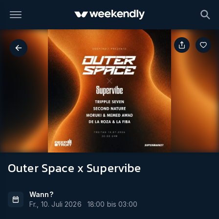
Outer Space x Supervibe
Wann?
Fr., 10. Juli 2026
18:00
bis
03:00