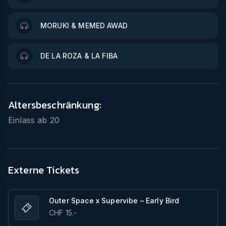
MORUKI & MEMED AWAD
DE LA ROZA & LA FIBA
Altersbeschränkung:
Einlass ab
20
Externe Tickets
Outer Space x Supervibe – Early Bird
CHF 15.-