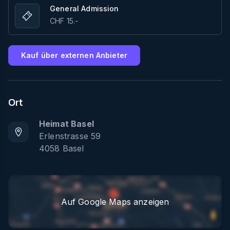
General Admission
CHF 15.-
Kauf über externen Anbieter
Ort
Heimat Basel
Erlenstrasse 59
4058
Basel
Auf Google Maps anzeigen