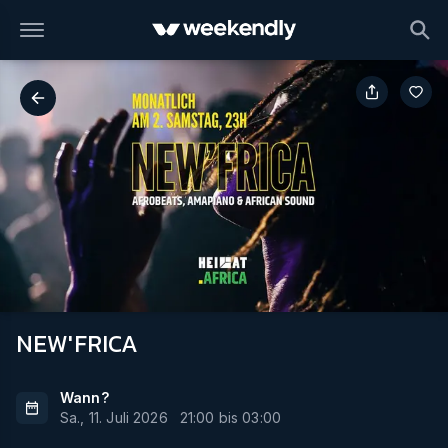
NEW'FRICA
Wann?
Sa., 11. Juli 2026
21:00
bis
03:00