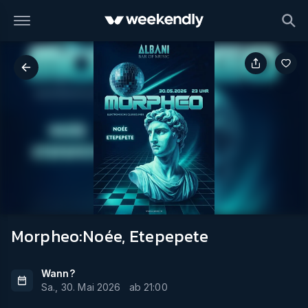
Morpheo:Noée, Etepepete
Wann?
Sa., 30. Mai 2026
ab
21:00