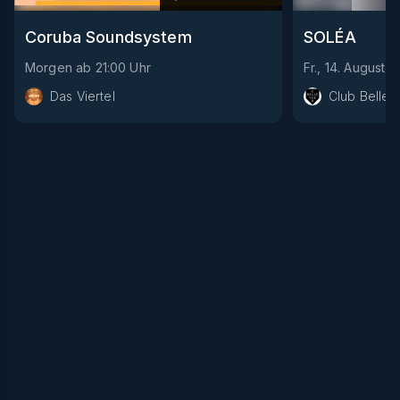
Coruba Soundsystem
SOLÉA
Morgen
ab
21:00
Uhr
Fr., 14. August
a
Das Viertel
Club Bellev