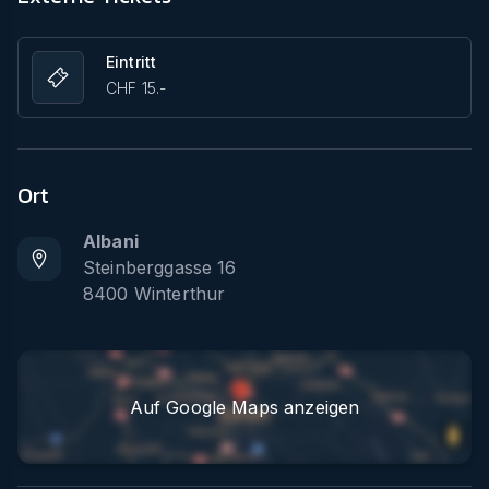
Eintritt
CHF 15.-
Ort
Albani
Steinberggasse 16
8400
Winterthur
Auf Google Maps anzeigen