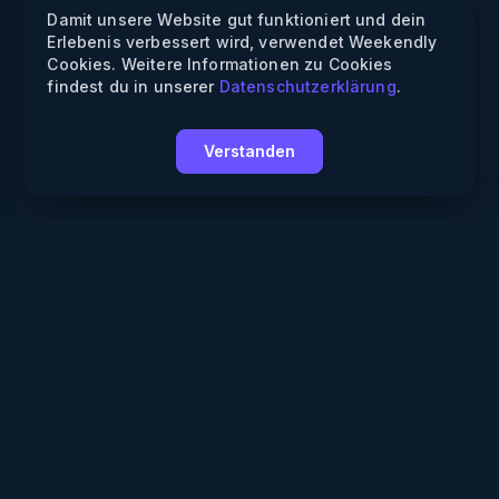
Damit unsere Website gut funktioniert und dein
Erlebenis verbessert wird, verwendet Weekendly
Cookies. Weitere Informationen zu Cookies
findest du in unserer
Datenschutzerklärung
.
Verstanden
Weekendly
Partys finden
Clubs finden
Gewinnspiele
Informationen