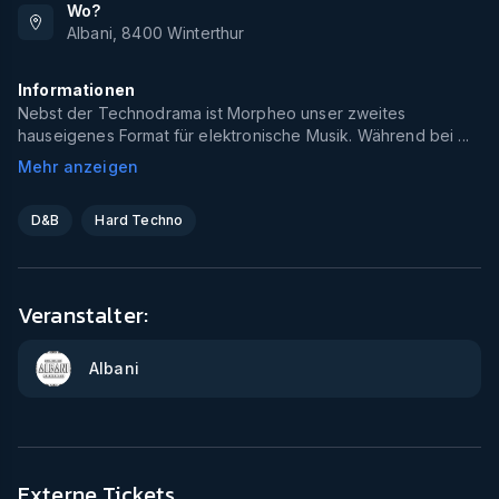
Wo?
Albani
,
8400
Winterthur
Informationen
Nebst der Technodrama ist Morpheo unser zweites
hauseigenes Format für elektronische Musik. Während bei ...
Mehr anzeigen
D&B
Hard Techno
Veranstalter:
Albani
Externe Tickets