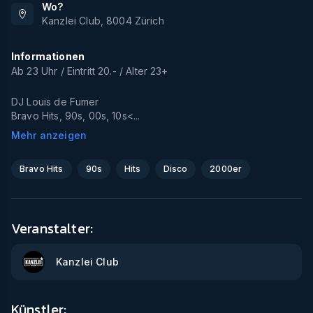
Wo?
Kanzlei Club
,
8004
Zürich
Informationen
Ab 23 Uhr / Eintritt 20.- / Alter 23+
DJ Louis de Fumer
Bravo Hits, 90s, 00s, 10s<...
Mehr anzeigen
Bravo Hits
90s
Hits
Disco
2000er
Veranstalter:
Kanzlei Club
Künstler: