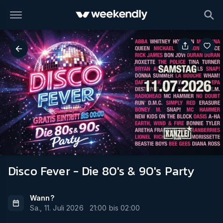
Disco Fever - Die 80's & 90's Party
Wann?
Sa., 11. Juli 2026
21:00
bis
02:00