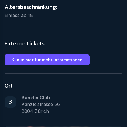
Altersbeschränkung:
Einlass ab
18
Externe Tickets
Klicke hier für mehr Informationen
Ort
Kanzlei Club
Kanzleistrasse 56
8004
Zürich