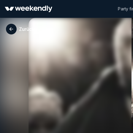
Party f
Zurück