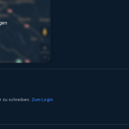
gen
 zu schreiben.
Zum Login