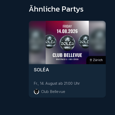
Ähnliche Partys
Zürich
SOLÉA
Fr., 14. August
ab
21:00
Uhr
Club Bellevue