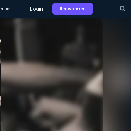
Login
er uns
Registrieren