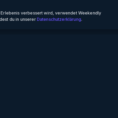
n Erlebenis verbessert wird, verwendet Weekendly
dest du in unserer
Datenschutzerklärung
.
Informationen
Über uns
Für Partner
Für Veranstalter