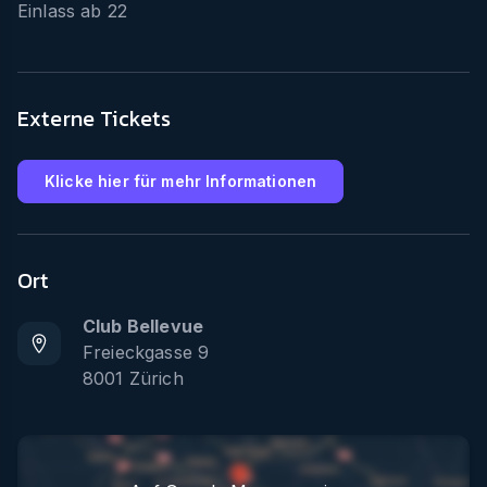
Einlass ab
22
Externe Tickets
Klicke hier für mehr Informationen
Ort
Club Bellevue
Freieckgasse 9
8001
Zürich