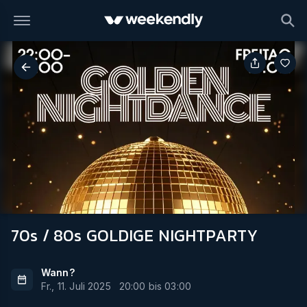
70s / 80s GOLDIGE NIGHTPARTY
Wann?
Fr., 11. Juli 2025
20:00
bis
03:00