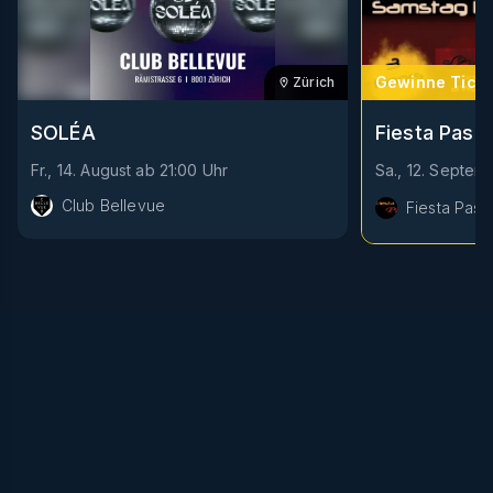
Gewinne Ticke
Zürich
Fiesta Pasió
SOLÉA
Sa., 12. Septem
Fr., 14. August
ab
21:00
Uhr
Club Bellevue
Fiesta Pasi