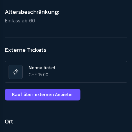
Altersbeschränkung:
Einlass ab
60
Externe Tickets
Normalticket
CHF 15.00.-
Kauf über externen Anbieter
Ort