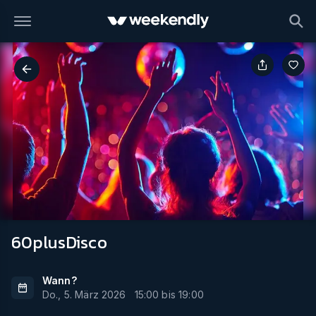
60plusDisco
Wann?
Do., 5. März 2026
15:00
bis
19:00