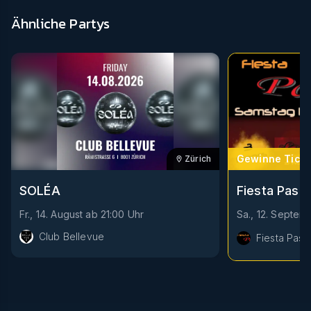
Ähnliche Partys
Gewinne Ticke
Zürich
Fiesta Pasió
SOLÉA
Sa., 12. Septem
Fr., 14. August
ab
21:00
Uhr
Club Bellevue
Fiesta Pasi