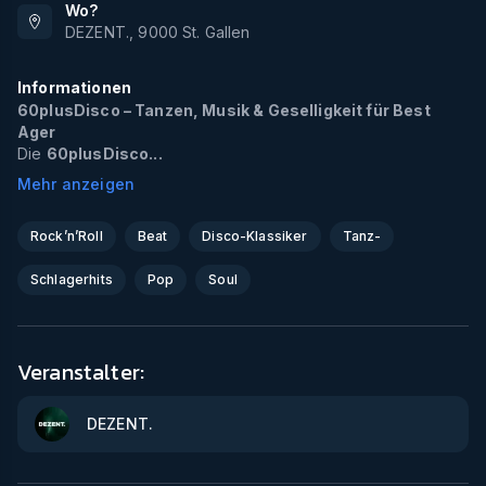
Wo?
DEZENT.
,
9000
St. Gallen
Informationen
60plusDisco – Tanzen, Musik & Geselligkeit für Best
Ager
Die
60plusDisco...
Mehr anzeigen
Rock’n’Roll
Beat
Disco-Klassiker
Tanz-
Schlagerhits
Pop
Soul
Veranstalter:
DEZENT.