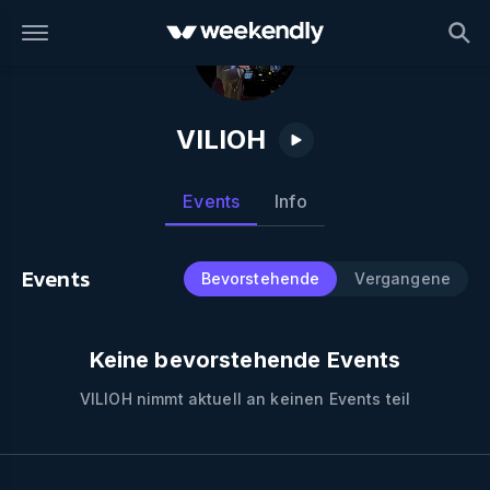
VILIOH
Events
Info
Events
Bevorstehende
Vergangene
Keine bevorstehende Events
VILIOH
nimmt aktuell an keinen Events teil