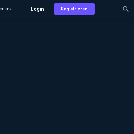
Login
er uns
Registrieren