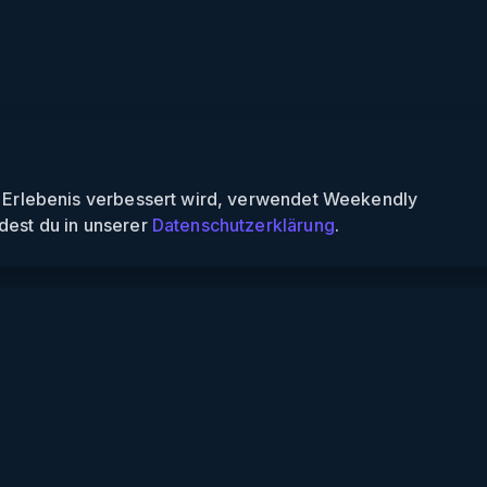
n Erlebenis verbessert wird, verwendet Weekendly
dest du in unserer
Datenschutzerklärung
.
Informationen
Über uns
Für Partner
Für Veranstalter