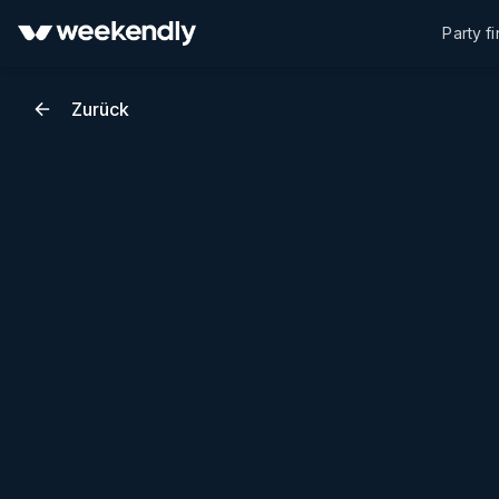
Party f
Zurück