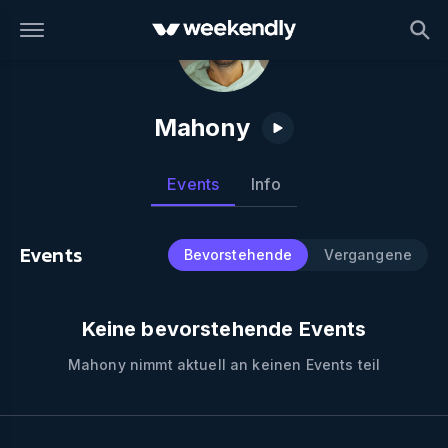
Mahony
Events
Info
Events
Bevorstehende
Vergangene
Keine bevorstehende Events
Mahony
nimmt aktuell an keinen Events teil