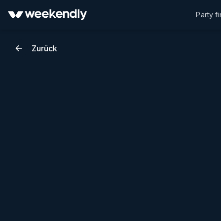
Party f
Zurück