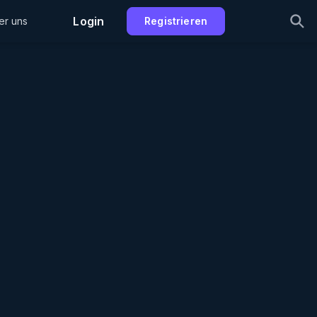
Login
er uns
Registrieren