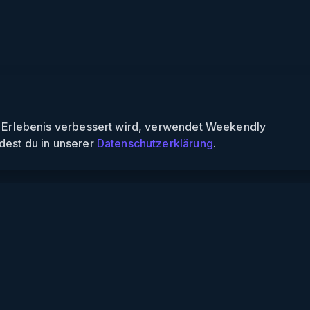
n Erlebenis verbessert wird, verwendet Weekendly
dest du in unserer
Datenschutzerklärung
.
Informationen
Über uns
Für Partner
Für Veranstalter